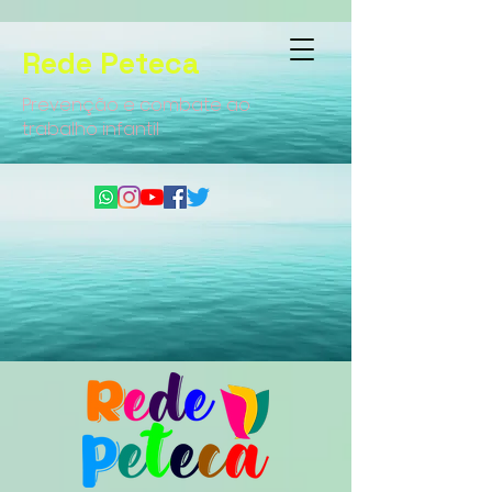
Rede Peteca
Prevenção e combate ao
trabalho infantil