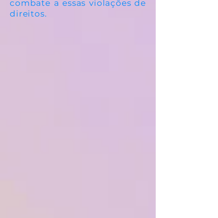
combate a essas violações de
direitos.